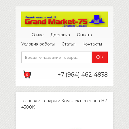
О нас
Доставка
Оплата
Условия работы
Статьи
Контакты
+7 (964) 462-4838
0
Главная
>
Товары
>
Комплект ксенона H7
4300K