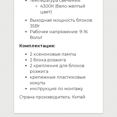
Температура свечения:
4300К (бело-жёлтый
цвет)
Выходная мощность блоков:
35Bт
Рабочее напряжение: 9-16
Вольт
Комплектация:
2 ксеноновые лампы
2 блока розжига
2 крепления для блоков
розжига
крепежные пластиковые
хомуты
инструкция по монтажу
Страна производитель: Китай