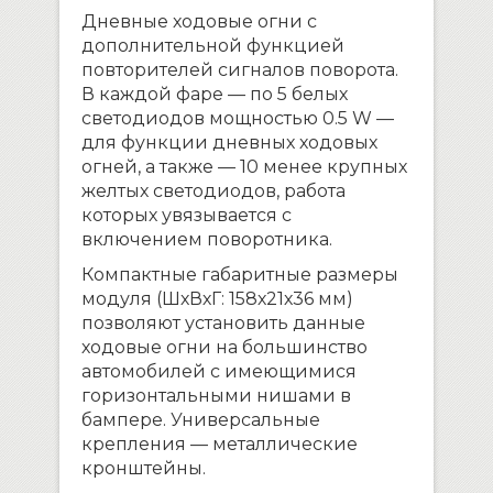
Дневные ходовые огни с
дополнительной функцией
повторителей сигналов поворота.
В каждой фаре — по 5 белых
светодиодов мощностью 0.5 W —
для функции дневных ходовых
огней, а также — 10 менее крупных
желтых светодиодов, работа
которых увязывается с
включением поворотника.
Компактные габаритные размеры
модуля (ШхВхГ: 158х21х36 мм)
позволяют установить данные
ходовые огни на большинство
автомобилей с имеющимися
горизонтальными нишами в
бампере. Универсальные
крепления — металлические
кронштейны.