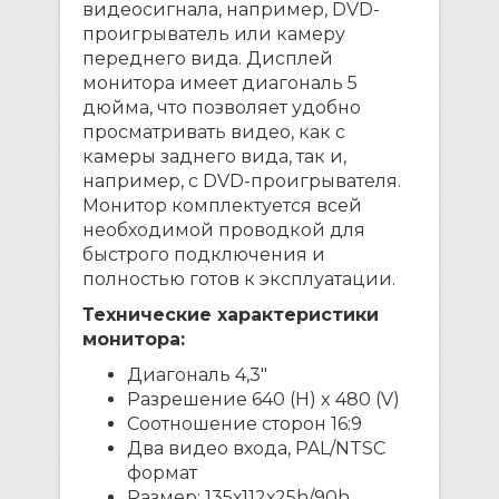
видеосигнала, например, DVD-
проигрыватель или камеру
переднего вида. Дисплей
монитора имеет диагональ 5
дюйма, что позволяет удобно
просматривать видео, как с
камеры заднего вида, так и,
например, с DVD-проигрывателя.
Монитор комплектуется всей
необходимой проводкой для
быстрого подключения и
полностью готов к эксплуатации.
Технические характеристики
монитора:
Диагональ 4,3″
Разрешение 640 (H) x 480 (V)
Соотношение сторон 16:9
Два видео входа, PAL/NTSC
формат
Размер: 135х112х25h/90h