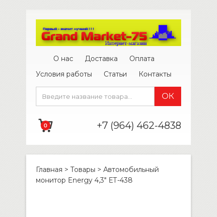
О нас
Доставка
Оплата
Условия работы
Статьи
Контакты
+7 (964) 462-4838
0
Главная
>
Товары
>
Автомобильный
монитор Energy 4,3″ ЕТ-438