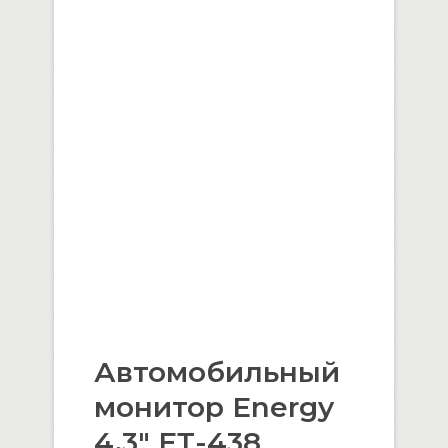
Автомобильный
монитор Energy
4,3″ ЕТ-438