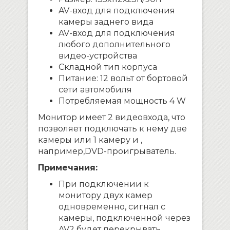
AV-вход для подключения
камеры заднего вида
AV-вход для подключения
любого дополнительного
видео-устройства
Складной тип корпуса
Питание: 12 вольт от бортовой
сети автомобиля
Потребляемая мощность 4 W
Монитор имеет 2 видеовхода, что
позволяет подключать к нему две
камеры или 1 камеру и ,
например,DVD-проигрыватель.
Примечания:
При подключении к
монитору двух камер
одновременно, сигнал с
камеры, подключенной через
AV2 будет перекрывать