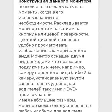
Конструкция данного монитора
позволяет его складывать в те
моменты, когда в его
использовании нет
необходимости. Раскладывается
монитор одним нажатием на
кнопку на лицевой поверхности.
Цветной дисплей позволяет
удобно просматривать
изображение с камеры заднего
вида. Монитор оснащен двумя
видеовходами, что позволяет
подключить к нему, например,
камеру переднего вида (либо 2-ю
камеру, установленную внутри
салона – очень удобно для
водителей такси) или DVD-
проигрыватель.
Имея небольшие размеры,
монитор может быть установлен в
любом удобном для водителя