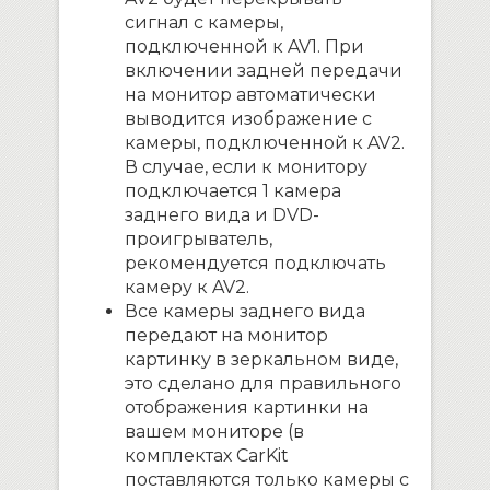
сигнал с камеры,
подключенной к AV1. При
включении задней передачи
на монитор автоматически
выводится изображение с
камеры, подключенной к AV2.
В случае, если к монитору
подключается 1 камера
заднего вида и DVD-
проигрыватель,
рекомендуется подключать
камеру к AV2.
Все камеры заднего вида
передают на монитор
картинку в зеркальном виде,
это сделано для правильного
отображения картинки на
вашем мониторе (в
комплектах CarKit
поставляются только камеры с