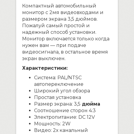
Компактный автомобильный
монитор с 2мя видеовходами и
размером экрана 3,5 дюймов.
Пожалуй самый простой и
надежный способ установки.
Монитор включается только когда
нужен вам — при подаче
видеосигнала, в остальное время
экран выключен.
Характеристики:
Система: PAL/NTSC
автопереключение
Широкий угол обзора
Простая установка
Размер экрана: 3,5
дюйма
Соотношение сторон 4:3
Электропитание: DC 12V
Мощность: 2W
Видео: 2х канальный