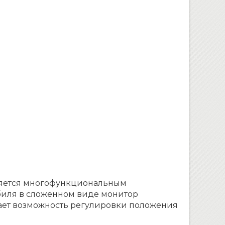
ляется многофункциональным
биля в сложенном виде монитор
дает возможность регулировки положения