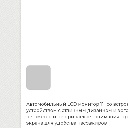
Автомобильный LCD монитор 11″ со вст
устройством с отличным дизайном и эрг
незаметен и не привлекает внимания, п
экрана для удобства пассажиров