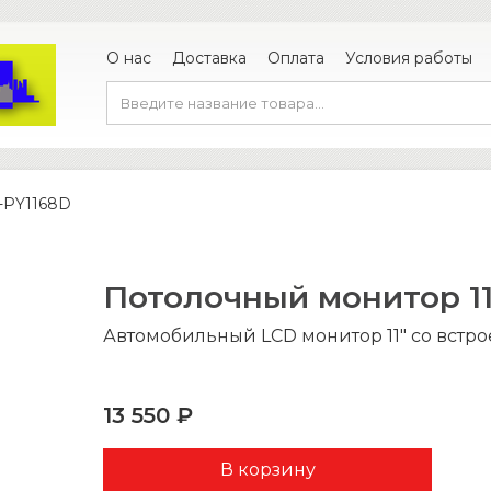
О нас
Доставка
Оплата
Условия работы
-PY1168D
Потолочный монитор 11
Автомобильный LCD монитор 11″ со встр
13 550 ₽