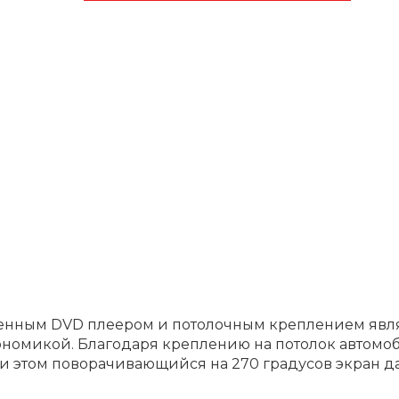
роенным DVD плеером и потолочным креплением яв
ономикой. Благодаря креплению на потолок автомо
ри этом поворачивающийся на 270 градусов экран 