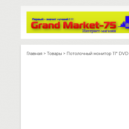
Главная
>
Товары
>
Потолочный монитор 11″ DVD