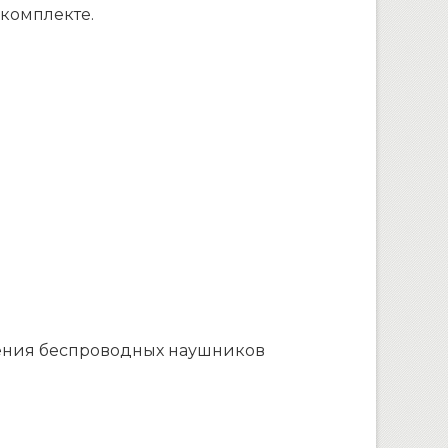
 комплекте.
чения беспроводных наушников