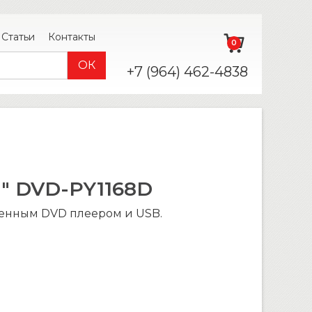
Статьи
Контакты
0
+7 (964) 462-4838
″ DVD-PY1168D
оенным DVD плеером и USB.