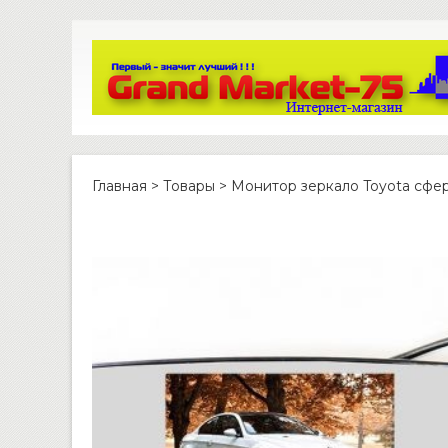
Главная
>
Товары
>
Монитор зеркало Toyota сфер