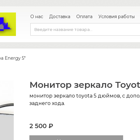
О нас
Доставка
Оплата
Условия работы
а Energy 5″
Монитор зеркало Toyot
монитор зеркало toyota 5 дюймов, с до
заднего хода.
2 500 ₽