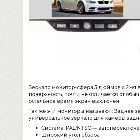
Зеркало монитор-сфера 5 дюймов с 2мя 
поверхность, почти не отличается от обы
остальное время экран выключен.
Так же эти мониторы называют : Заднее з
универсальное зеркало для камеры задн
Система: PAL/NTSC — автопереключе
Широкий угол обзора.