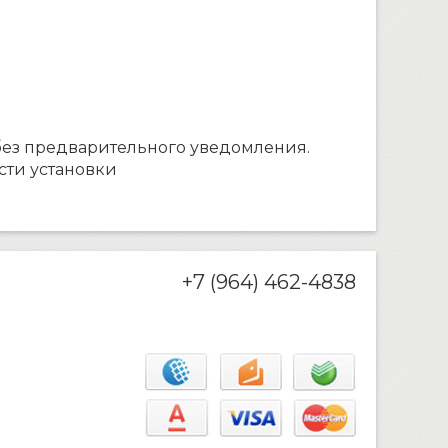
без предварительного уведомления.
сти установки
+7 (964) 462-4838