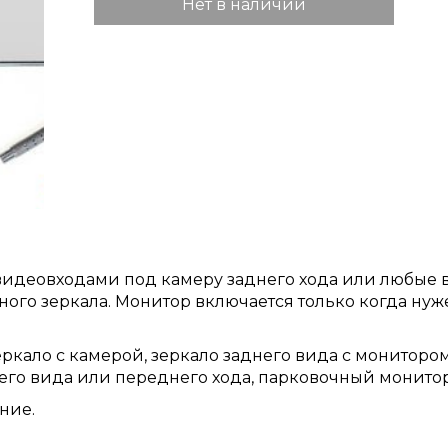
Нет в наличии
видеовходами под камеру заднего хода или любые в
чного зеркала. Монитор включается только когда ну
еркало с камерой, зеркало заднего вида с монитором
его вида или переднего хода, парковочный монитор
ние.