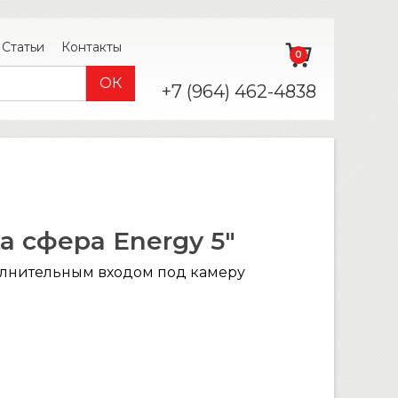
Статьи
Контакты
0
+7 (964) 462-4838
a сфера Energy 5″
полнительным входом под камеру