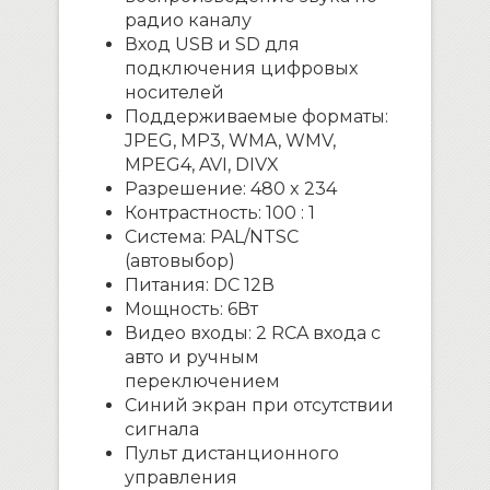
радио каналу
Вход USB и SD для
подключения цифровых
носителей
Поддерживаемые форматы:
JPEG, MP3, WMA, WMV,
MPEG4, AVI, DIVX
Разрешение: 480 x 234
Контрастность: 100 : 1
Система: PAL/NTSC
(автовыбор)
Питания: DC 12В
Мощность: 6Вт
Видео входы: 2 RCA входа с
авто и ручным
переключением
Синий экран при отсутствии
сигнала
Пульт дистанционного
управления