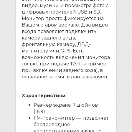
видео, музыки и просмотра фото с
цифровых носителей USB и SD.
Монитор просто фиксируется на
Вашем старом зеркале. Два видео
входа позволяют подключить
камеру заднего вида,
фронтальную камеру, ДВД-
магнитолу или GPS. Есть
возможность включения монитора
только при подаче 12v (например
при включении заднего хода), в
остальное время экран выключен.
Характеристики:
Размер экрана: 7 дюймов
(16:9)
FM-Трансмиттер — позволяет
беспроводное
воспроизведение звука по