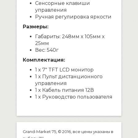
Сенсорные клавиши
управления
Ручная регулировка яркости
Размеры:
Габариты: 248мм x 105мм x
25мм
Вес: 540г
Комплектация:
1 x 7″ TFT LCD монитор
1 x Пульт дистанционного
управления
1 x Кабель питания 12В
1 x Руководство пользователя
Grand-Market 75, © 2016, все цены указаны в