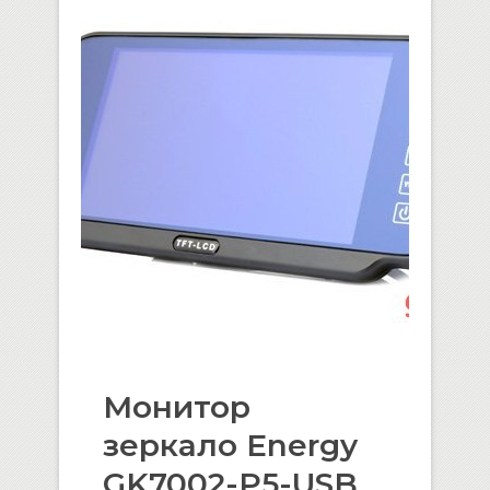
Монитор
зеркало Energy
GK7002-P5-USB