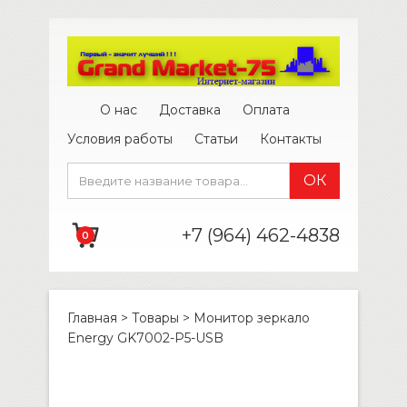
О нас
Доставка
Оплата
Условия работы
Статьи
Контакты
+7 (964) 462-4838
0
Главная
>
Товары
>
Монитор зеркало
Energy GK7002-P5-USB