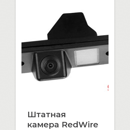
Штатная
камера RedWire