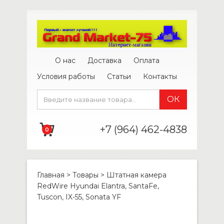
О нас
Доставка
Оплата
Условия работы
Статьи
Контакты
+7 (964) 462-4838
0
Главная
>
Товары
>
Штатная камера
RedWire Hyundai Elantra, SantaFe,
Tuscon, IX-55, Sonata YF