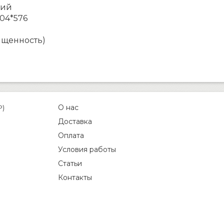
ний
04*576
ищенность)
О нас
P)
Доставка
Оплата
Условия работы
Статьи
Контакты