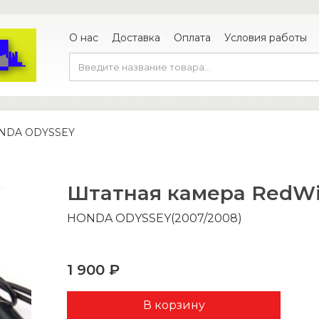
О нас
Доставка
Оплата
Условия работы
ONDA ODYSSEY
Штатная камера RedW
HONDA ODYSSEY(2007/2008)
1 900 ₽