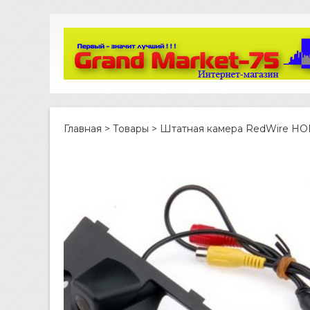
Главная
>
Товары
>
Штатная камера RedWire H