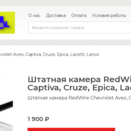
О нас
Доставка
Оплата
Условия работы
let Aveo, Captiva, Cruze, Epica, Lacetti, Lanos
Штатная камера RedWir
Captiva, Cruze, Epica, La
Штатная камера RedWire Chevrolet Aveo, Capt
1 900 ₽