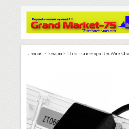
Главная
>
Товары
>
Штатная камера RedWire Chevro