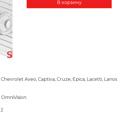
rolet Aveo, Captiva, Cruze, Epica, Lacetti, Lanos
 OmniVision
12