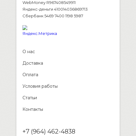
WebMoney R967408549911
Яндекс-деньги 410014036869713
Сбербанк 5469 7400 1198 5987
О нас
Доставка
Оплата
Условия работы
Статьи
Контакты
+7 (964) 462-4838