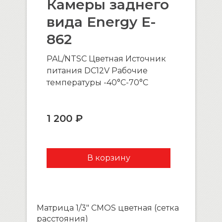
Камеры заднего
вида Energy E-
862
PAL/NTSC Цветная Источник
питания DC12V Рабочие
температуры -40°С-70°С
1 200 ₽
Матрица 1/3″ CMOS цветная (сетка
расстояния)