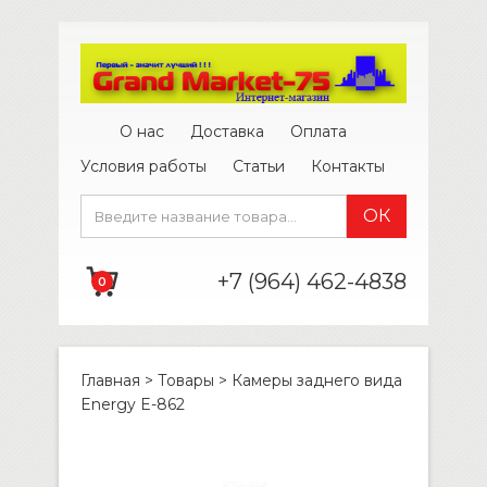
О нас
Доставка
Оплата
Условия работы
Статьи
Контакты
+7 (964) 462-4838
0
Главная
>
Товары
>
Камеры заднего вида
Energy E-862