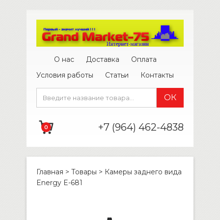
О нас
Доставка
Оплата
Условия работы
Статьи
Контакты
+7 (964) 462-4838
0
Главная
>
Товары
>
Камеры заднего вида
Energy E-681