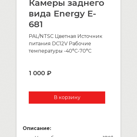
Камеры заднего
вида Energy E-
681
PAL/NTSC Цветная Источник
питания DC12V Рабочие
температуры -40°С-70°С
1 000 ₽
Описание: