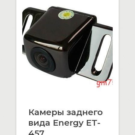
Камеры заднего
вида Energy ET-
457