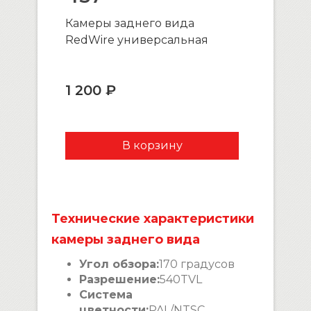
Камеры заднего вида
RedWire универсальная
1 200 ₽
Технические характеристики
камеры заднего вида
Угол обзора:
170 градусов
Разрешение:
540TVL
Система
цветности:
PAL/NTSC