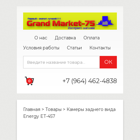
О нас
Доставка
Оплата
Условия работы
Статьи
Контакты
+7 (964) 462-4838
0
Главная
>
Товары
>
Камеры заднего вида
Energy ET-457