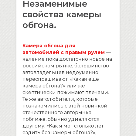
Незаменимые
свойства камеры
обгона.
Камера обгона для
автомобилей с правым рулем
—
явление пока достаточно новое на
российском рынке, большинство
автовладельцев недоуменно
переспрашивают: «Какая еще
камера обгона?» или же
скептически пожимают плечами.
Те же автолюбители, которые
познакомились с этой новинкой
отечественного авторынка
поближе, обычно удивляются
другому: «Как я мог столько лет
ездить без камеры обгона?»,