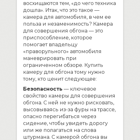
восхищаются тем, «до чего техника
дошла». Итак, что это такое —
камера для автомобиля, в чем ее
польза и незаменимость? Камера
для совершения обгона — это
приспособление, которое
помогает владельцу
«праворульного» автомобиля
маневрировать при
ограниченном обзоре. Купить
камеру для обгона тому нужно
тому, кто ценит следующее:
Безопасность
— ключевое
свойство камеры для совершения
обгона. С ней не нужно рисковать,
высовываясь из-за фуры на трассе,
опасно перегибаться через
сидение, чтобы увидеть дорогу
или же полагаться на слова
штурмана. С камерой обгона вы