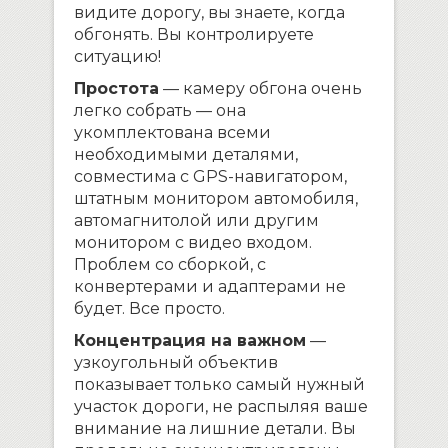
видите дорогу, вы знаете, когда
обгонять. Вы контролируете
ситуацию!
Простота
— камеру обгона очень
легко собрать — она
укомплектована всеми
необходимыми деталями,
совместима с GPS-навигатором,
штатным монитором автомобиля,
автомагнитолой или другим
монитором с видео входом.
Проблем со сборкой, с
конвертерами и адаптерами не
будет. Все просто.
Концентрация на важном
—
узкоугольный объектив
показывает только самый нужный
участок дороги, не распыляя ваше
внимание на лишние детали. Вы